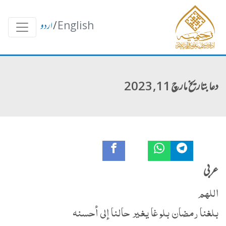
English
/
اردو
دعا بتاریخ مارچ 11, 2023
عربی
اللهم
بلغنا رمضان بلوغا يغير حالنا إلى أحسنه