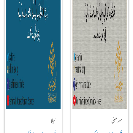
سرمئی
نیلا