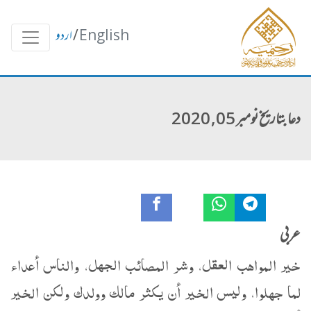
English
/
اردو
دعا بتاریخ نومبر 05, 2020
عربی
خير المواهب العقل، وشر المصائب الجهل، والناس أعداء
لما جهلوا، وليس الخير أن يكثر مالك وولدك ولكن الخير