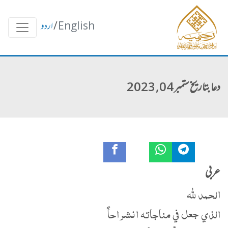
English
/
اردو
دعا بتاریخ ستمبر 04, 2023
عربی
‏الحمد لله
الذي جعل في مناجاته انشراحاً