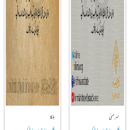
سرمئی
ہلکا