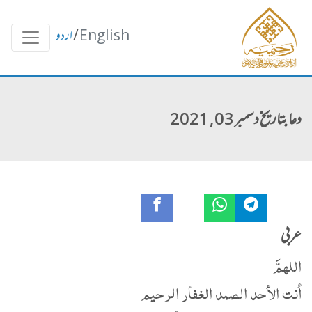
English
/
اردو
دعا بتاریخ دسمبر 03, 2021
عربی
اللهمَّ
أنت الأحد الصمد الغفار الرحيم