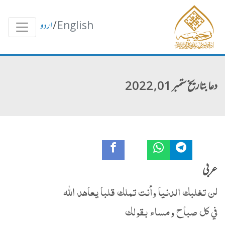
English
/
اردو
دعا بتاریخ ستمبر 01, 2022
عربی
لن تغلبك الدنيا وأنت تملك قلبا يعاهد الله
في كل صباح ومساء بقولك