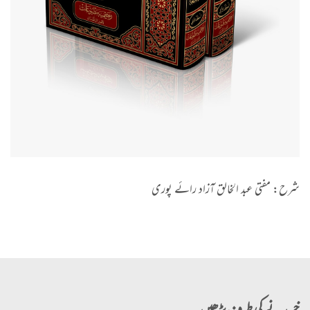
شرح: مفتی عبد الخالق آزاد رائے پوری