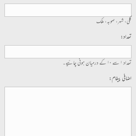
گلی، شہر، صوبہ، ملک
تعداد:
تعداد ۱ سے ۱۰ کے درمیان ہونی چائیے۔
اضافی پیغام: