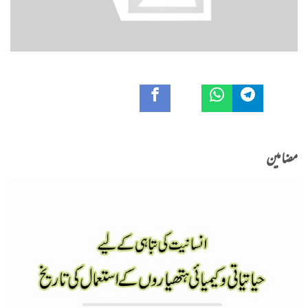
مضامین