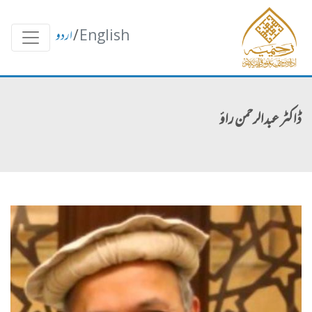
English
/
اردو
ڈاکٹر عبدالرحمن راؤ