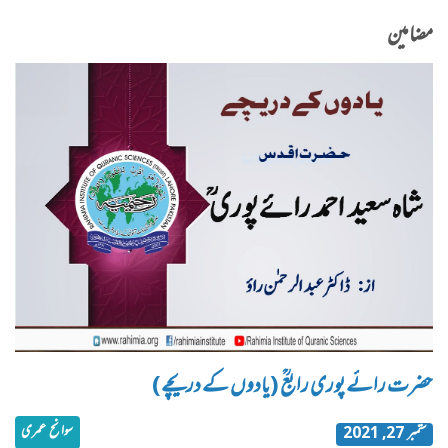
مضامین
حضرت رائے پوری رابعؒ (یادوں کے دریچے)
سوانح عمری
ستمبر 27, 2021