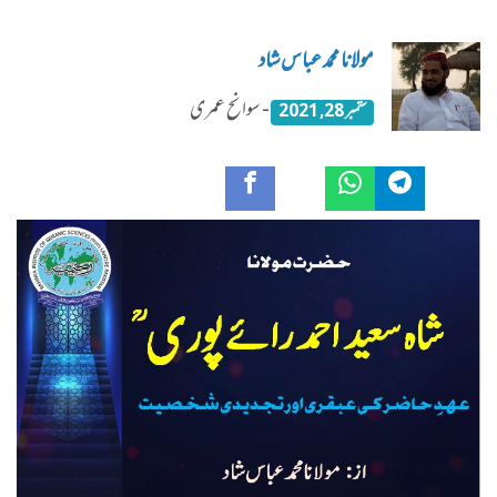
مولانا محمد عباس شاد
- سوانح عمری
ستمبر 28, 2021