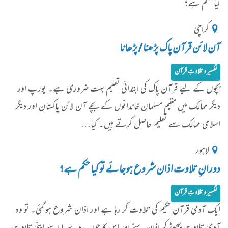
کیا حکم ہے؟
کراچی
آن لائن قرآن پاک پڑھنا/پڑھانا
تفسیر و تلاوتِ قرآن
بچوں کے لیے قرآن پاک کی ابتدائی تعلیم بہت ضروری ہے۔ یورپ اور
دیگر ممالک میں مقیم مسلمان خاندانوں کے بچے آن لائن پاکستان اور دیگر
اسلامی ممالک سے تعلیم حاصل کرتے ہیں۔ کیا…
لاہور
دورانِ تلاوت اذان شروع ہوجائے تو کیا حکم ہے؟
تفسیر و تلاوتِ قرآن
ایک آدمی قرآن حکیم کی تلاوت کر رہا ہے اور اذان شروع ہو گئی۔ تو وہ